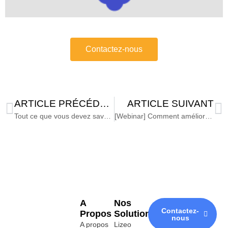
Contactez-nous
ARTICLE PRÉCÉDENT
ARTICLE SUIVANT
Tout ce que vous devez savoir sur la préparation des données
[Webinar] Comment améliorer la qualité de vos données pour vos Data Scientists?
A
Nos
Contactez-
Propos
Solutions
nous
A propos
Lizeo